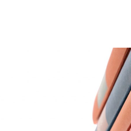
Agenda
Blog
Aula Virtual
Contacto