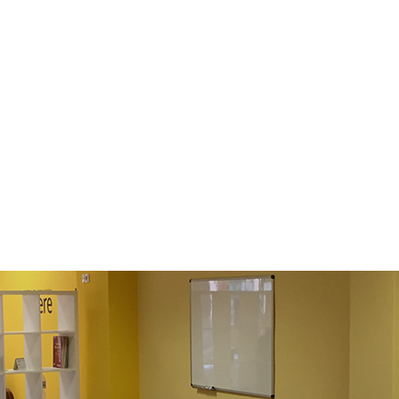
Agenda
Blog
Aula Virtual
Contacto