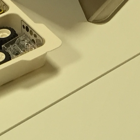
Agenda
Blog
Aula Virtual
Contacto