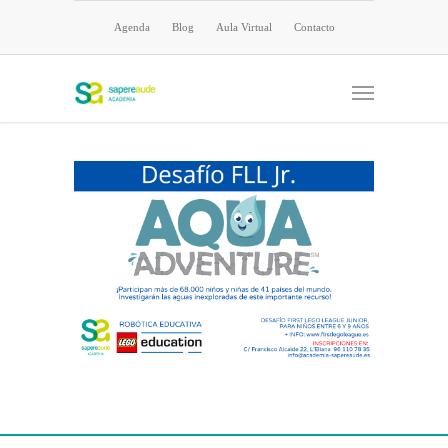
Agenda
Blog
Aula Virtual
Contacto