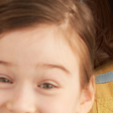
Agenda
Blog
Aula Virtual
Contacto