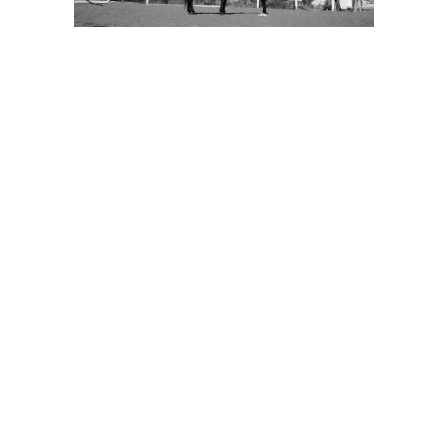
CENTRO FRANCISCO ALCAIDE
Calle Francisco Alcaide, nº 22
46183, L'Eliana (Valencia)
Teléfono: 96 110 78 35
ENLACES DE INTERÉS
Contacto
Blog
Cookies