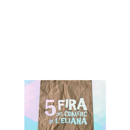
No Comments